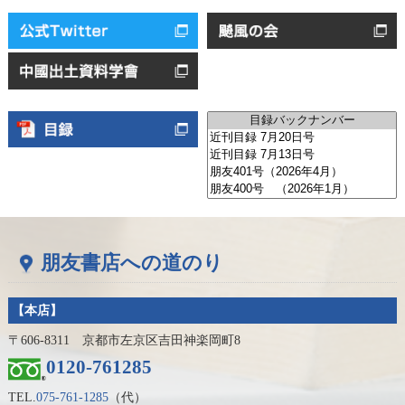
朋友書店への道のり
【本店】
〒606-8311 京都市左京区吉田神楽岡町8
0120-761285
TEL.
075-761-1285
（代）