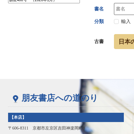
書名
分類
輸入
日本
古書
朋友書店への道のり
【本店】
〒606-8311 京都市左京区吉田神楽岡町8