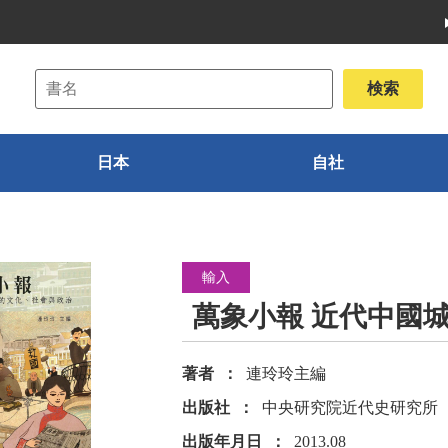
日本
自社
輸入
萬象小報 近代中國
著者
連玲玲主編
出版社
中央研究院近代史研究所
出版年月日
2013.08