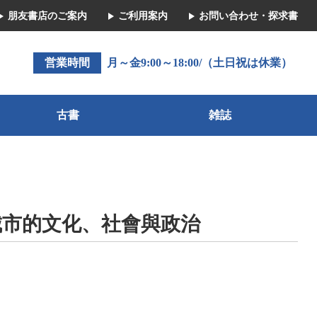
朋友書店のご案内
ご利用案内
お問い合わせ・探求書
営業時間
月～金9:00～18:00/（土日祝は休業）
古書
雑誌
城市的文化、社會與政治