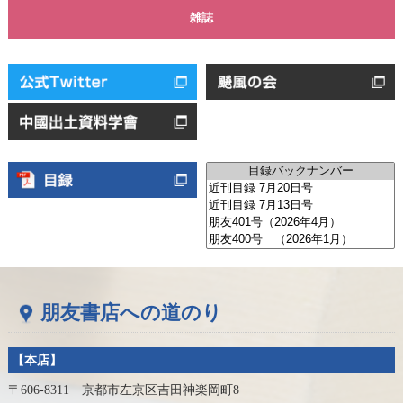
雑誌
朋友書店への道のり
【本店】
〒606-8311 京都市左京区吉田神楽岡町8