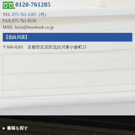
0120-761285
TEL.
075-761-1285
（代）
FAX.075-761-8150
MAIL.hoyu@hoyubook.co.jp
【北白川店】
〒606-8265 京都市左京区北白川東小倉町23
書籍を探す