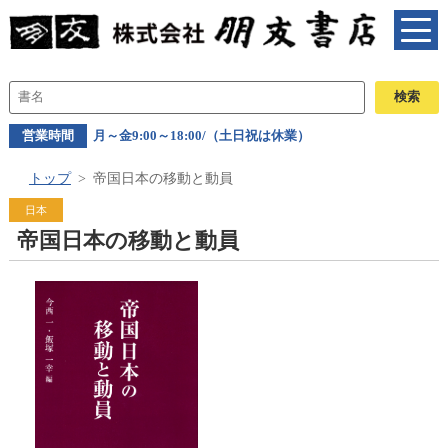
営業時間
月～金9:00～18:00/（土日祝は休業）
トップ
帝国日本の移動と動員
日本
帝国日本の移動と動員