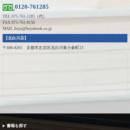
0120-761285
TEL.
075-761-1285
（代）
FAX.075-761-8150
MAIL.hoyu@hoyubook.co.jp
【北白川店】
〒606-8265 京都市左京区北白川東小倉町23
書籍を探す