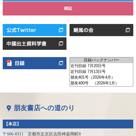
雑誌
朋友書店への道のり
【本店】
〒606-8311 京都市左京区吉田神楽岡町8