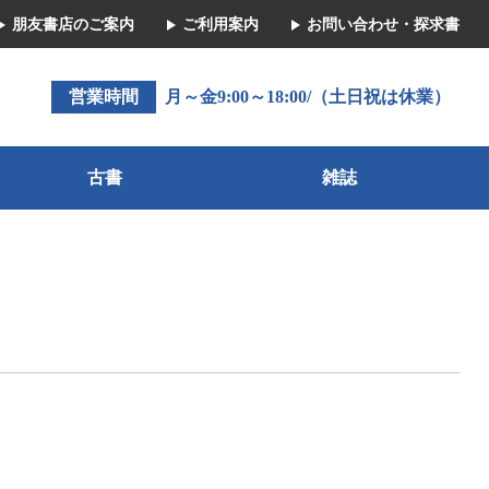
朋友書店のご案内
ご利用案内
お問い合わせ・探求書
営業時間
月～金9:00～18:00/（土日祝は休業）
古書
雑誌