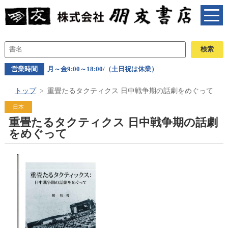
営業時間
月～金9:00～18:00/（土日祝は休業）
トップ
重畳たるタクティクス 日中戦争期の話劇をめぐって
日本
重畳たるタクティクス 日中戦争期の話劇
をめぐって