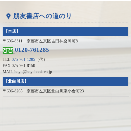
朋友書店への道のり
【本店】
〒606-8311 京都市左京区吉田神楽岡町8
0120-761285
TEL.
075-761-1285
（代）
FAX.075-761-8150
MAIL.hoyu@hoyubook.co.jp
【北白川店】
〒606-8265 京都市左京区北白川東小倉町23