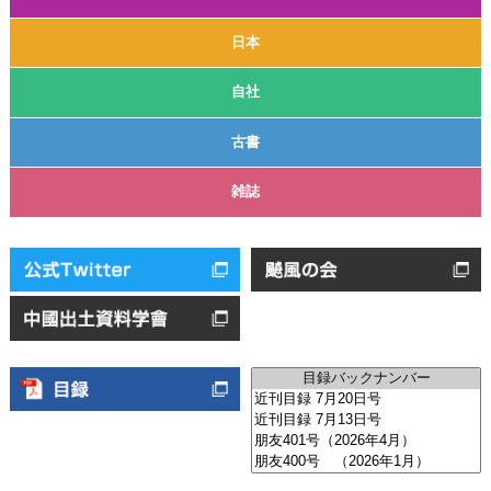
日本
自社
古書
雑誌