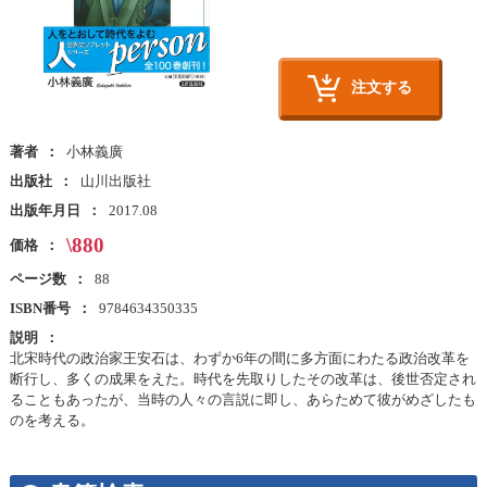
注文する
著者
小林義廣
出版社
山川出版社
出版年月日
2017.08
\880
価格
ページ数
88
ISBN番号
9784634350335
説明
北宋時代の政治家王安石は、わずか6年の間に多方面にわたる政治改革を
断行し、多くの成果をえた。時代を先取りしたその改革は、後世否定され
ることもあったが、当時の人々の言説に即し、あらためて彼がめざしたも
のを考える。