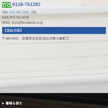
0120-761285
TEL.
075-761-1285
（代）
FAX.075-761-8150
MAIL.hoyu@hoyubook.co.jp
【北白川店】
〒606-8265 京都市左京区北白川東小倉町23
書籍を探す