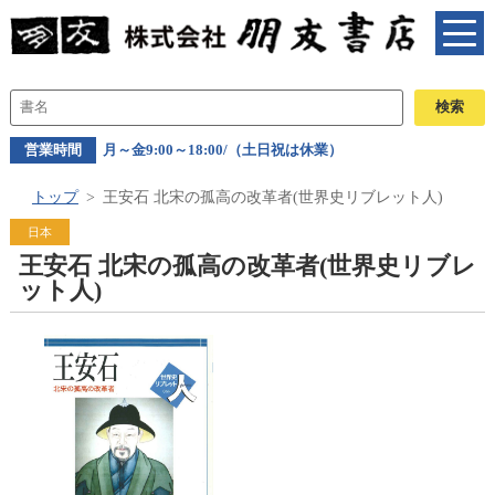
営業時間
月～金9:00～18:00/（土日祝は休業）
トップ
王安石 北宋の孤高の改革者(世界史リブレット人)
日本
王安石 北宋の孤高の改革者(世界史リブレ
ット人)