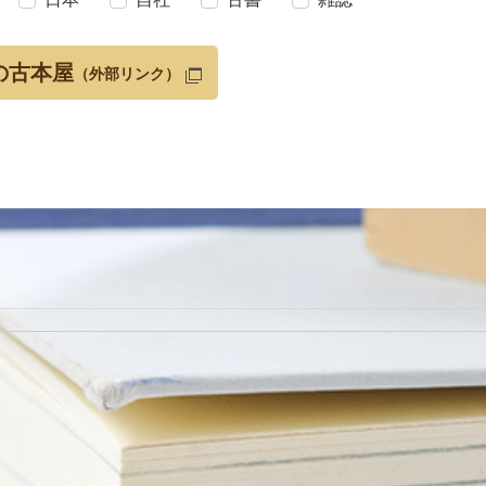
の古本屋
（外部リンク）