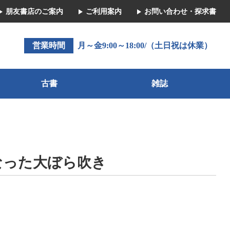
朋友書店のご案内
ご利用案内
お問い合わせ・探求書
営業時間
月～金9:00～18:00/（土日祝は休業）
古書
雑誌
なった大ぼら吹き