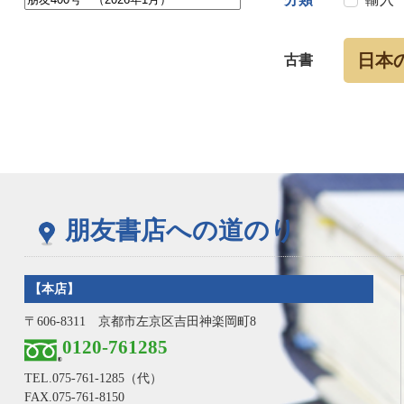
日本
古書
朋友書店への道のり
【本店】
〒606-8311 京都市左京区吉田神楽岡町8
0120-761285
TEL.
075-761-1285
（代）
FAX.075-761-8150