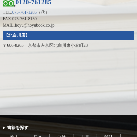
0120-761285
TEL.
075-761-1285
（代）
FAX.075-761-8150
MAIL.hoyu@hoyubook.co.jp
【北白川店】
〒606-8265 京都市左京区北白川東小倉町23
書籍を探す