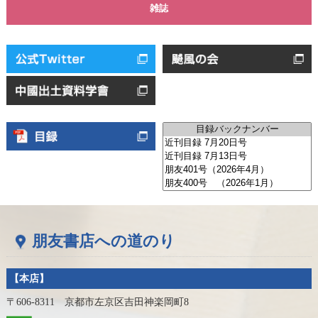
雑誌
朋友書店への道のり
【本店】
〒606-8311 京都市左京区吉田神楽岡町8