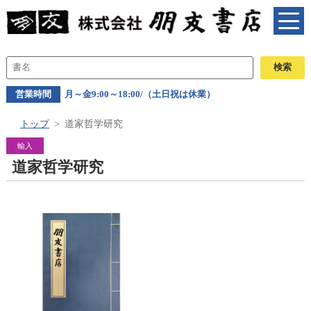
営業時間
月～金9:00～18:00/（土日祝は休業）
トップ
道家哲学研究
輸入
道家哲学研究