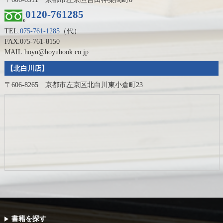
0120-761285
TEL.
075-761-1285
（代）
FAX.075-761-8150
MAIL.hoyu@hoyubook.co.jp
【北白川店】
〒606-8265 京都市左京区北白川東小倉町23
書籍を探す