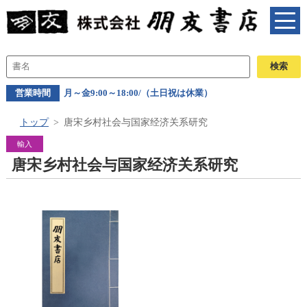
営業時間
月～金9:00～18:00/（土日祝は休業）
トップ
唐宋乡村社会与国家经济关系研究
輸入
唐宋乡村社会与国家经济关系研究