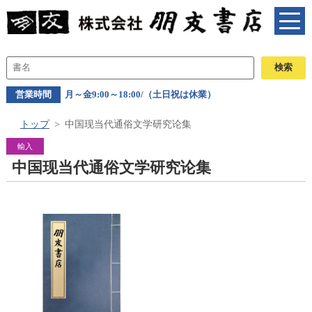
営業時間
月～金9:00～18:00/（土日祝は休業）
トップ
中国现当代通俗文学研究论集
輸入
中国现当代通俗文学研究论集